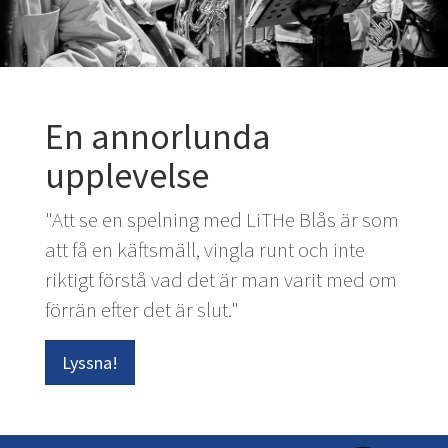
En annorlunda
upplevelse
"Att se en spelning med LiTHe Blås är som
att få en käftsmäll, vingla runt och inte
riktigt förstå vad det är man varit med om
förrän efter det är slut."
Lyssna!