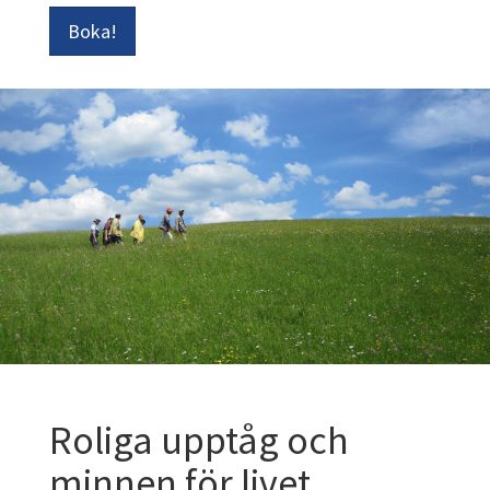
Boka!
Roliga upptåg och
minnen för livet