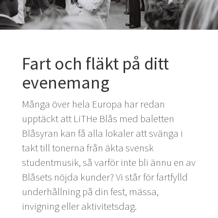
Fart och fläkt på ditt
evenemang
Många över hela Europa har redan
upptäckt att LiTHe Blås med baletten
Blåsyran kan få alla lokaler att svänga i
takt till tonerna från äkta svensk
studentmusik, så varför inte bli ännu en av
Blåsets nöjda kunder? Vi står för fartfylld
underhållning på din fest, mässa,
invigning eller aktivitetsdag.